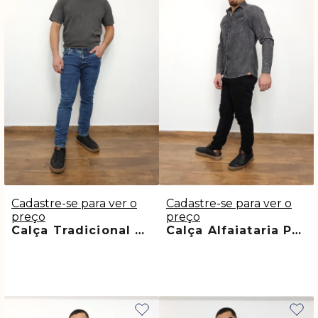
Cadastre-se para ver o
Cadastre-se para ver o
preço
preço
Calça Tradicional Lavagem Média Angelo
Calça Alfaiataria Premium Preta Gael