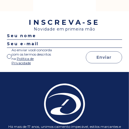
INSCREVA-SE
Novidade em primeira mão
Ao enviar você concorda
com os termos descritos
Enviar
na
Política de
Privacidade
Há mais de 17 anos, unimos caimento impecável, estilos marcantes e