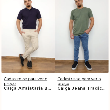
Cadastre-se para ver o
Cadastre-se para ver o
preço
preço
Calça Alfaiataria Bege Premium Benjamin
Calça Jeans Tradicional Média Claudio