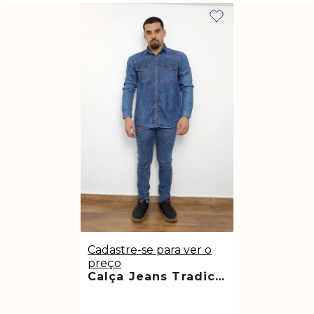
Cadastre-se para ver o
preço
Calça Jeans Tradicional Marmorizada Média Raimundo