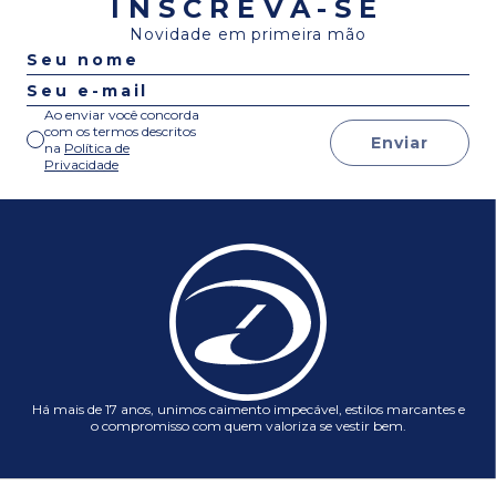
INSCREVA-SE
Novidade em primeira mão
Ao enviar você concorda
com os termos descritos
Enviar
na
Política de
Privacidade
Há mais de 17 anos, unimos caimento impecável, estilos marcantes e
o compromisso com quem valoriza se vestir bem.