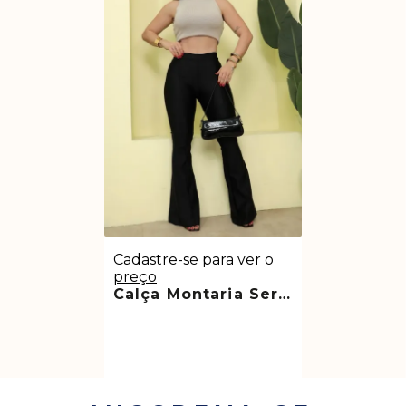
Cadastre-se para ver o
preço
Calça Montaria Sereia Boot Cut Super Power Premium Sereia