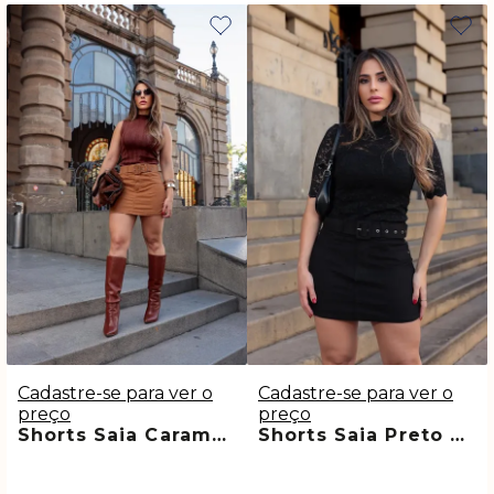
Cadastre-se para ver o
Cadastre-se para ver o
preço
preço
Shorts Saia Caramelo Com Cinto Forrado Julie
Shorts Saia Preto Com Cinto Forrado Marcele