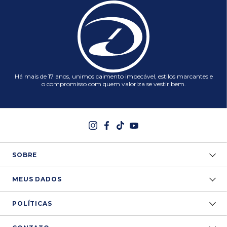
Há mais de 17 anos, unimos caimento impecável, estilos marcantes e
o compromisso com quem valoriza se vestir bem.
SOBRE
MEUS DADOS
POLÍTICAS