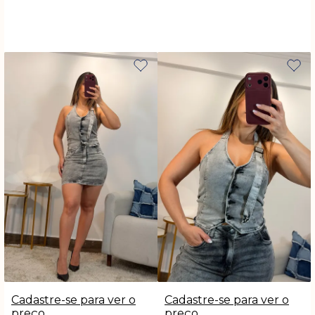
Cadastre-se para ver o
Cadastre-se para ver o
preço
preço