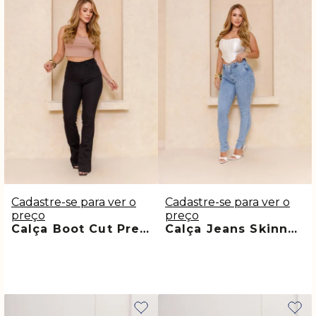
Cadastre-se para ver o
Cadastre-se para ver o
preço
preço
Calça Boot Cut Preta de Sarja Premim que Não Desbota Antonia
Calça Jeans Skinny Snow com Abertura na Barra Martha