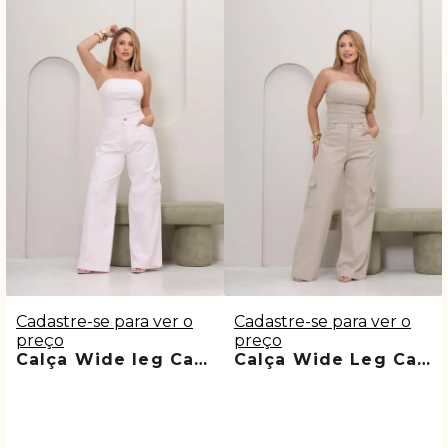
Cadastre-se para ver o
Cadastre-se para ver o
preço
preço
Calça Wide leg Cargo Rosa Marjory
Calça Wide Leg Cargo Bege Frohlick