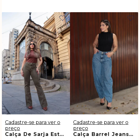
Cadastre-se para ver o
Cadastre-se para ver o
preço
preço
Calça De Sarja Estonada Verde Jumara
Calça Barrel Jeans Médio Raisa