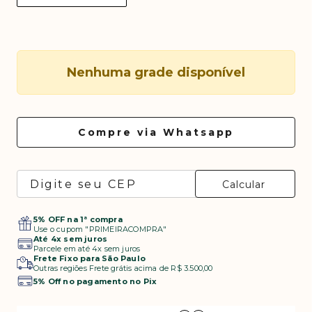
Nenhuma grade disponível
5% OFF na 1ª compra
Use o cupom "PRIMEIRACOMPRA"
Até 4x sem juros
Parcele em até 4x sem juros
Frete Fixo para São Paulo
Outras regiões Frete grátis acima de R$ 3.500,00
5% Off no pagamento no Pix