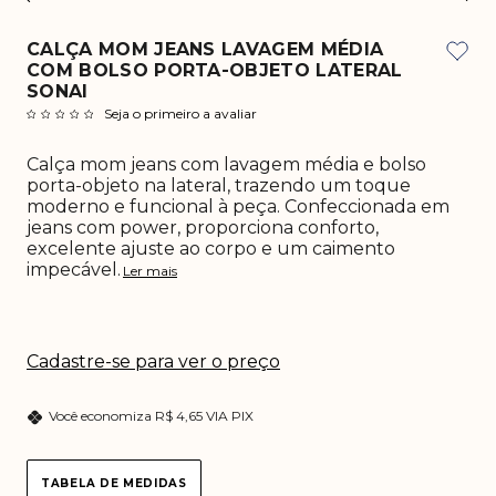
CALÇA MOM JEANS LAVAGEM MÉDIA
COM BOLSO PORTA-OBJETO LATERAL
SONAI
Seja o primeiro a avaliar
Calça mom jeans com lavagem média e bolso
porta-objeto na lateral, trazendo um toque
moderno e funcional à peça. Confeccionada em
jeans com power, proporciona conforto,
excelente ajuste ao corpo e um caimento
impecável.
Ler mais
Cadastre-se para ver o preço
Você economiza
R$ 4,65 VIA PIX
TABELA DE MEDIDAS