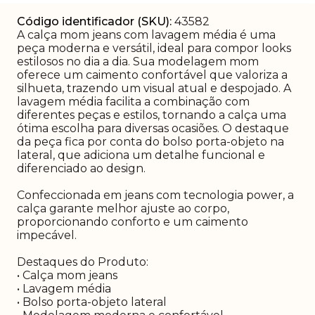
Código identificador (SKU):
43582
A calça mom jeans com lavagem média é uma
peça moderna e versátil, ideal para compor looks
estilosos no dia a dia. Sua modelagem mom
oferece um caimento confortável que valoriza a
silhueta, trazendo um visual atual e despojado. A
lavagem média facilita a combinação com
diferentes peças e estilos, tornando a calça uma
ótima escolha para diversas ocasiões. O destaque
da peça fica por conta do bolso porta-objeto na
lateral, que adiciona um detalhe funcional e
diferenciado ao design.
Confeccionada em jeans com tecnologia power, a
calça garante melhor ajuste ao corpo,
proporcionando conforto e um caimento
impecável.
Destaques do Produto:
• Calça mom jeans
• Lavagem média
• Bolso porta-objeto lateral