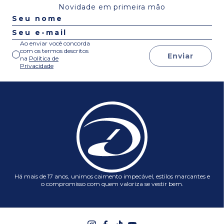
Novidade em primeira mão
Ao enviar você concorda
com os termos descritos
Enviar
na
Política de
Privacidade
Há mais de 17 anos, unimos caimento impecável, estilos marcantes e
o compromisso com quem valoriza se vestir bem.