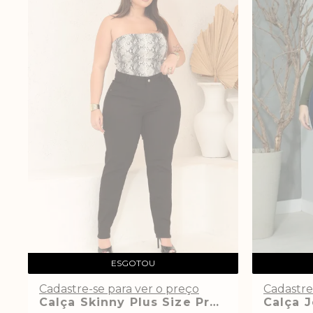
ESGOTOU
Cadastre-se para ver o preço
Cadastre
Calça Skinny Plus Size Preta Super Power Vilaina