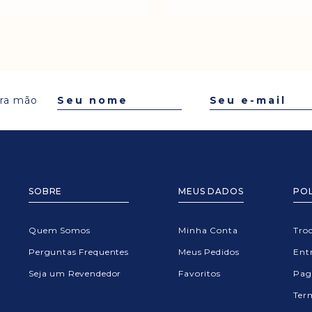
ira mão
SOBRE
MEUS DADOS
POL
Quem Somos
Minha Conta
Tro
Perguntas Frequentes
Meus Pedidos
Entr
Seja um Revendedor
Favoritos
Pag
Ter