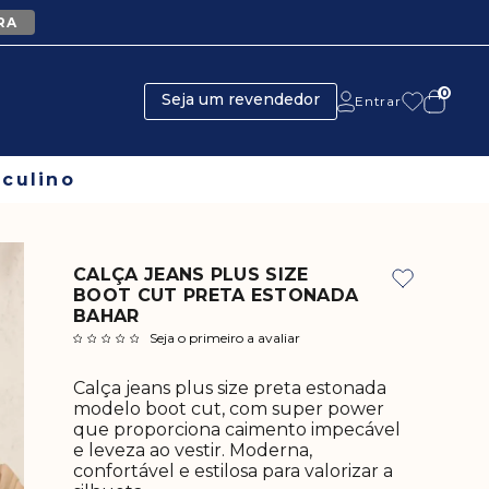
RA
0
Seja um revendedor
Entrar
culino
CALÇA JEANS PLUS SIZE
BOOT CUT PRETA ESTONADA
BAHAR
Seja o primeiro a avaliar
Calça jeans plus size preta estonada
modelo boot cut, com super power
que proporciona caimento impecável
e leveza ao vestir. Moderna,
confortável e estilosa para valorizar a