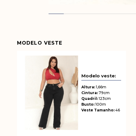
MODELO VESTE
Altura:
1,66m
Cintura:
79cm
Quadril:
123cm
Busto:
100m
Veste Tamanho:
46