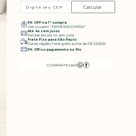
5% OFF na 1ª compra
Use o cupom "PRIMEIRACOMPRA"
Até 4x sem juros
Parcele em até 4x sem juros
Frete Fixo para São Paulo
Outras regiões Frete grátis acima de R$ 3.500,00
5% Off no pagamento no Pix