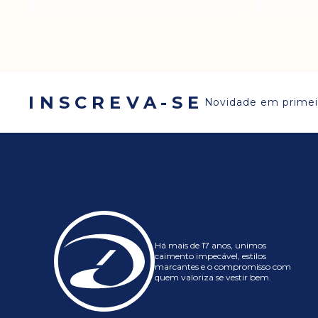
INSCREVA-SE
Novidade em prime
Há mais de 17 anos, unimos
caimento impecável, estilos
marcantes e o compromisso com
quem valoriza se vestir bem.