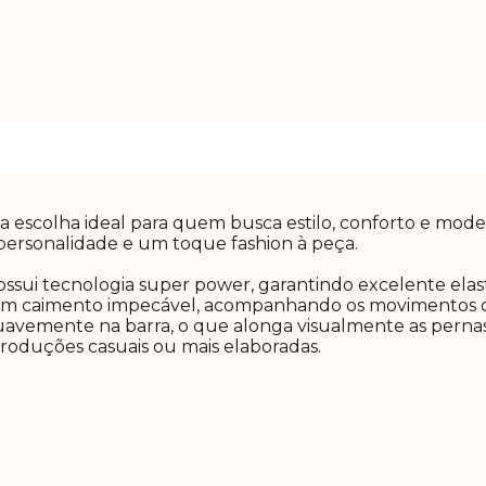
é a escolha ideal para quem busca estilo, conforto e mod
personalidade e um toque fashion à peça.
sui tecnologia super power, garantindo excelente elasti
a um caimento impecável, acompanhando os movimentos 
suavemente na barra, o que alonga visualmente as pernas 
produções casuais ou mais elaboradas.