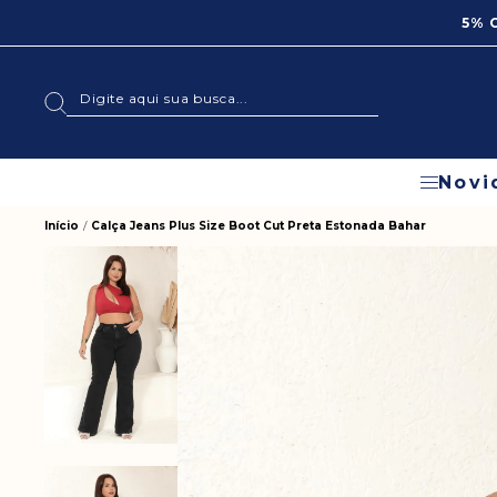
5% 
Novi
Início
Calça Jeans Plus Size Boot Cut Preta Estonada Bahar