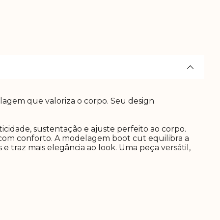
elagem que valoriza o corpo. Seu design
cidade, sustentação e ajuste perfeito ao corpo.
com conforto. A modelagem boot cut equilibra a
e traz mais elegância ao look. Uma peça versátil,