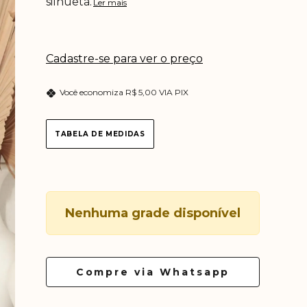
silhueta.
Ler mais
Cadastre-se para ver o preço
Você economiza
R$ 5,00 VIA PIX
TABELA DE MEDIDAS
Nenhuma grade disponível