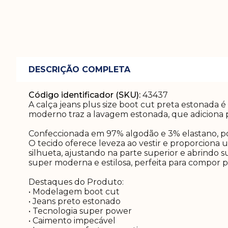
DESCRIÇÃO COMPLETA
Código identificador (SKU):
43437
A calça jeans plus size boot cut preta estonada 
moderno traz a lavagem estonada, que adiciona 
Confeccionada em 97% algodão e 3% elastano, pos
O tecido oferece leveza ao vestir e proporcion
silhueta, ajustando na parte superior e abrindo 
super moderna e estilosa, perfeita para compor 
Destaques do Produto:
• Modelagem boot cut
• Jeans preto estonado
• Tecnologia super power
• Caimento impecável