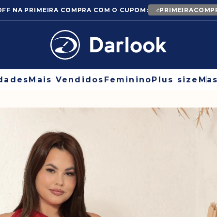
OFF NA PRIMEIRA COMPRA COM O CUPOM:
PRIMEIRACOMP
dades
Mais Vendidos
Feminino
Plus size
Mas